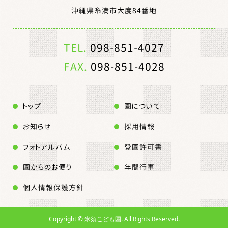
沖縄県糸満市大度84番地
TEL.
098-851-4027
FAX.
098-851-4028
トップ
園について
お知らせ
採用情報
フォトアルバム
登園許可書
園からのお便り
年間行事
個人情報保護方針
Copyright ©
米須こども園. All Rights Reserved.