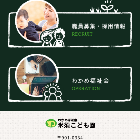
〒901-0334