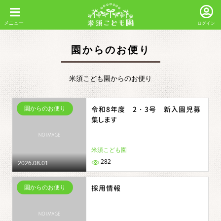
ログイン
園からのお便り
米須こども園からのお便り
園からのお便り
令和8年度 2・3号 新入園児募
集します
米須こども園
282
2026.08.01
園からのお便り
採用情報