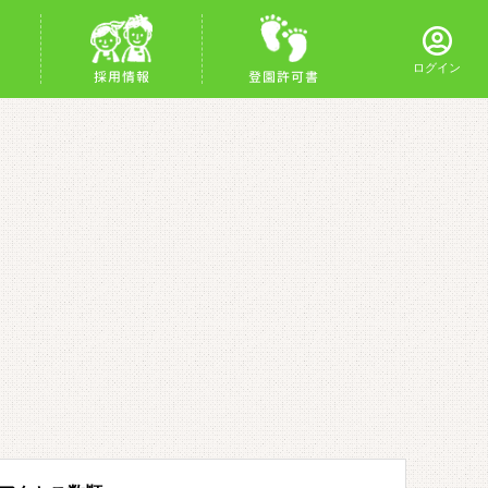
ログイン
採用情報
登園許可書