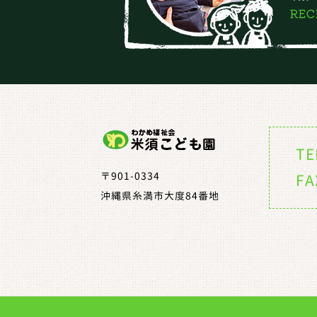
TE
〒901-0334
FA
沖縄県糸満市大度84番地