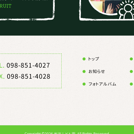
トップ
L.
098-851-4027
お知らせ
X.
098-851-4028
フォトアルバム
Copyright ©
2026
米須こども園. All Rights Reserved.