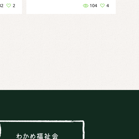
32
2
104
4