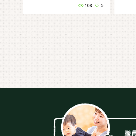
108
5