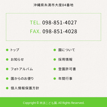
沖縄県糸満市大度84番地
TEL.
098-851-4027
FAX.
098-851-4028
トップ
園について
お知らせ
採用情報
フォトアルバム
登園許可書
園からのお便り
年間行事
個人情報保護方針
Copyright ©
米須こども園. All Rights Reserved.