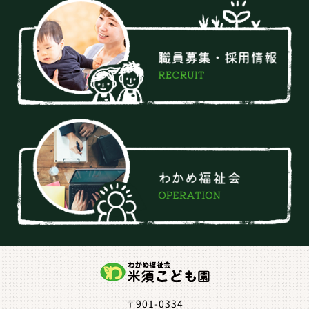
〒901-0334