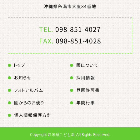
沖縄県糸満市大度84番地
TEL.
098-851-4027
FAX.
098-851-4028
トップ
園について
お知らせ
採用情報
フォトアルバム
登園許可書
園からのお便り
年間行事
個人情報保護方針
Copyright ©
米須こども園. All Rights Reserved.