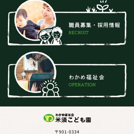
〒901-0334