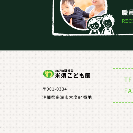
TE
〒901-0334
FA
沖縄県糸満市大度84番地