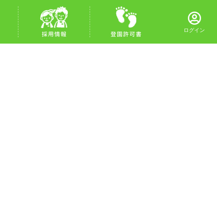
ログイン
採用情報
登園許可書