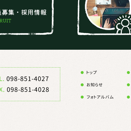
トップ
L.
098-851-4027
お知らせ
X.
098-851-4028
フォトアルバム