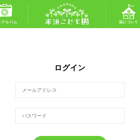
トアルバム
園について
ログイン